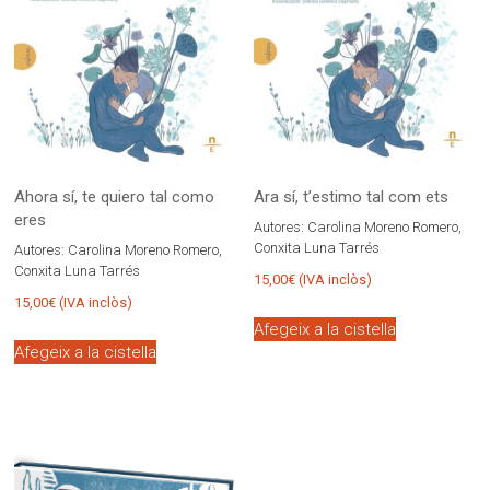
Ahora sí, te quiero tal como
Ara sí, t’estimo tal com ets
eres
Autores:
Carolina Moreno Romero,
Conxita Luna Tarrés
Autores:
Carolina Moreno Romero,
Conxita Luna Tarrés
15,00
€
(IVA inclòs)
15,00
€
(IVA inclòs)
Afegeix a la cistella
Afegeix a la cistella