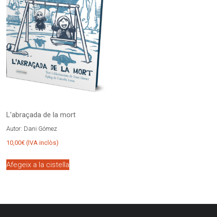
L’abraçada de la mort
Autor:
Dani Gómez
10,00
€
(IVA inclòs)
Afegeix a la cistella