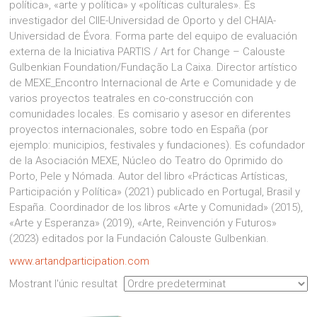
política», «arte y política» y «políticas culturales». Es
investigador del CIIE-Universidad de Oporto y del CHAIA-
Universidad de Évora. Forma parte del equipo de evaluación
externa de la Iniciativa PARTIS / Art for Change – Calouste
Gulbenkian Foundation/Fundação La Caixa. Director artístico
de MEXE_Encontro Internacional de Arte e Comunidade y de
varios proyectos teatrales en co-construcción con
comunidades locales. Es comisario y asesor en diferentes
proyectos internacionales, sobre todo en España (por
ejemplo: municipios, festivales y fundaciones). Es cofundador
de la Asociación MEXE, Núcleo do Teatro do Oprimido do
Porto, Pele y Nómada. Autor del libro «Prácticas Artísticas,
Participación y Política» (2021) publicado en Portugal, Brasil y
España. Coordinador de los libros «Arte y Comunidad» (2015),
«Arte y Esperanza» (2019), «Arte, Reinvención y Futuros»
(2023) editados por la Fundación Calouste Gulbenkian.
www.artandparticipation.com
Mostrant l'únic resultat