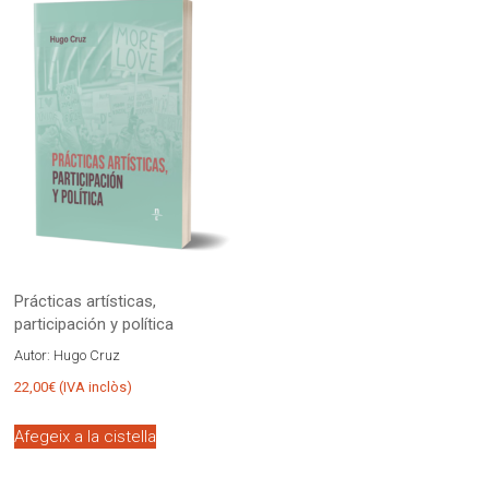
Prácticas artísticas,
participación y política
Autor:
Hugo Cruz
22,00
€
(IVA inclòs)
Afegeix a la cistella