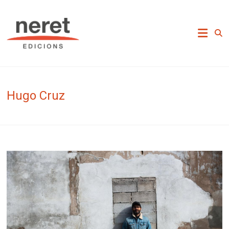
Skip
to
Neret Edicions
content
Hugo Cruz