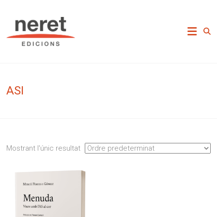
Skip
to
Neret Edicions
content
ASI
Mostrant l'únic resultat