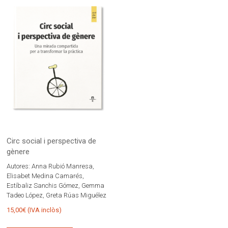
Circ social i perspectiva de
gènere
Autores:
Anna Rubió Manresa,
Elisabet Medina Camarés,
Estíbaliz Sanchis Gómez, Gemma
Tadeo López, Greta Rúas Miguélez
15,00
€
(IVA inclòs)