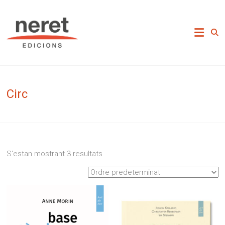
Skip
to
Neret Edicions
content
Circ
S'estan mostrant 3 resultats