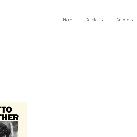
ions
Neret
Catàleg
Autors