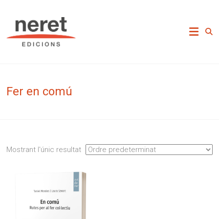
Skip
to
Neret Edicions
content
Fer en comú
Mostrant l'únic resultat