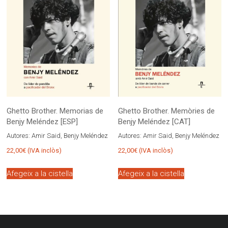
Ghetto Brother. Memorias de
Ghetto Brother. Memòries de
Benjy Meléndez [ESP]
Benjy Meléndez [CAT]
Autores:
Amir Said, Benjy Meléndez
Autores:
Amir Said, Benjy Meléndez
22,00
€
(IVA inclòs)
22,00
€
(IVA inclòs)
Afegeix a la cistella
Afegeix a la cistella