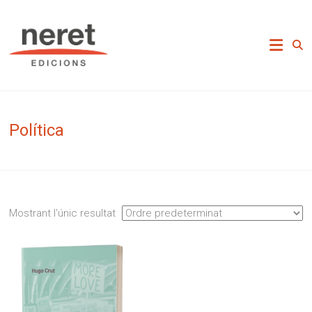
Skip
to
Neret Edicions
content
Política
Mostrant l'únic resultat