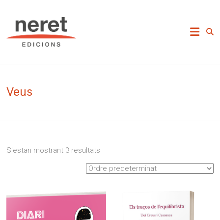
Skip
to
Neret Edicions
content
Veus
S'estan mostrant 3 resultats