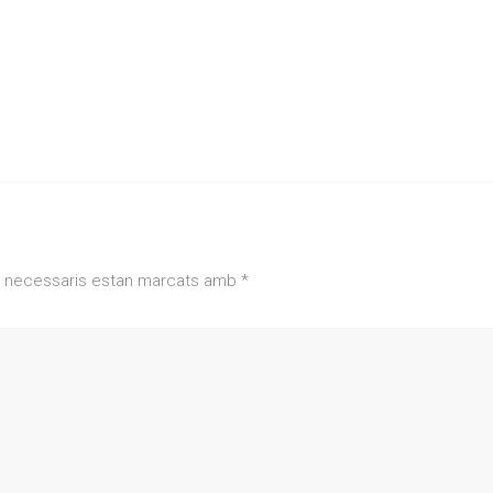
 necessaris estan marcats amb
*