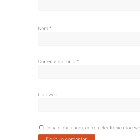
Nom
*
Correu electrònic
*
Lloc web
Desa el meu nom, correu electrònic i lloc 