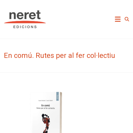
Skip
to
Neret Edicions
content
En comú. Rutes per al fer col·lectiu