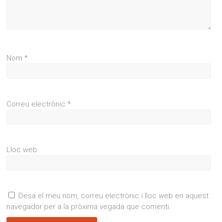
Nom
*
Correu electrònic
*
Lloc web
Desa el meu nom, correu electrònic i lloc web en aquest
navegador per a la pròxima vegada que comenti.