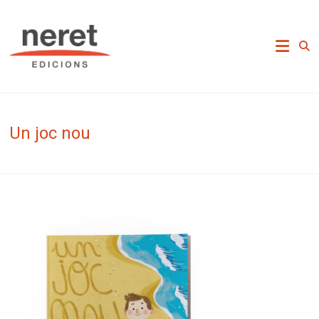
Skip
to
Neret Edicions
content
Un joc nou