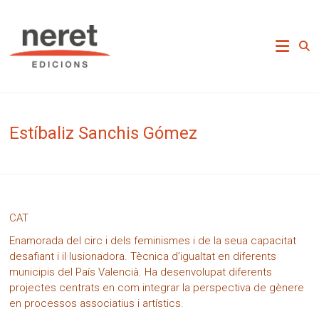
Skip
to
Neret Edicions
content
Estíbaliz Sanchis Gómez
CAT
Enamorada del circ i dels feminismes i de la seua capacitat
desafiant i il·lusionadora. Tècnica d’igualtat en diferents
municipis del País Valencià. Ha desenvolupat diferents
projectes centrats en com integrar la perspectiva de gènere
en processos associatius i artístics.