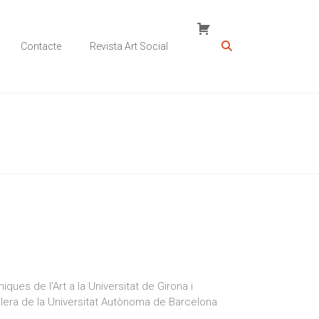
Contacte
Revista Art Social
ques de l’Art a la Universitat de Girona i
elera de la Universitat Autònoma de Barcelona