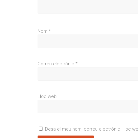
Nom
*
Correu electrònic
*
Lloc web
Desa el meu nom, correu electrònic i lloc 