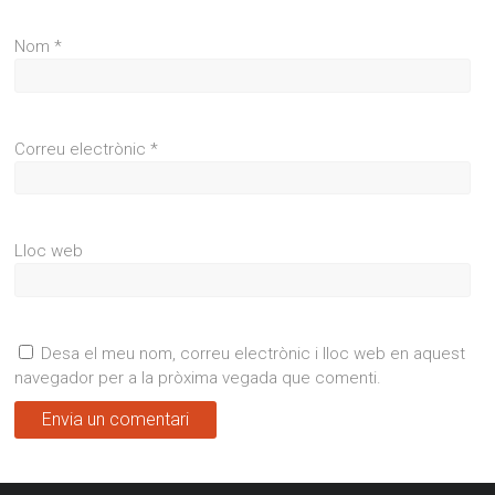
Nom
*
Correu electrònic
*
Lloc web
Desa el meu nom, correu electrònic i lloc web en aquest
navegador per a la pròxima vegada que comenti.