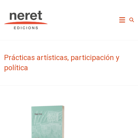
Skip
to
Neret Edicions
content
Prácticas artísticas, participación y
política