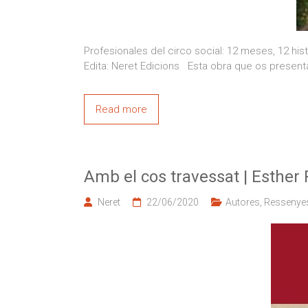
Profesionales del circo social: 12 meses, 12 his
Edita: Neret Edicions Esta obra que os present
Read more
Amb el cos travessat | Esther
Neret
22/06/2020
Autores
,
Ressenye