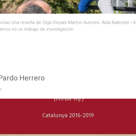
torias Una reseña de Olga Vinyals Martori Autores: Aïda Ballester i
amos es un trabajo de investigación
 Pardo Herrero
s