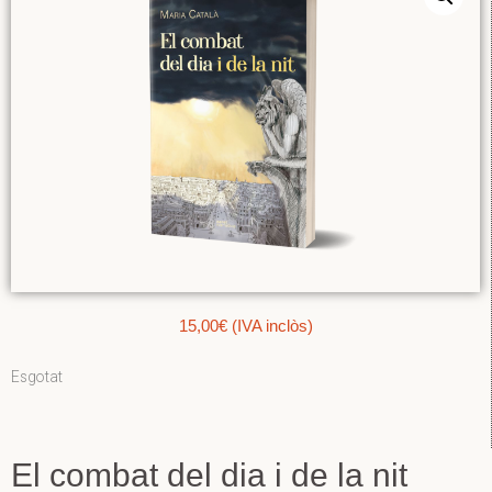
15,00
€
(IVA inclòs)
Esgotat
El combat del dia i de la nit