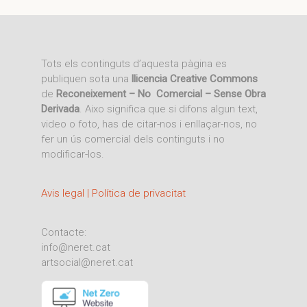
Tots els continguts d’aquesta pàgina es
publiquen sota una
llicencia Creative Commons
de
Reconeixement – No Comercial – Sense Obra
Derivada
. Aixo significa que si difons algun text,
video o foto, has de citar-nos i enllaçar-nos, no
fer un ús comercial dels continguts i no
modificar-los.
Avis legal | Política de privacitat
Contacte:
info@neret.cat
artsocial@neret.cat