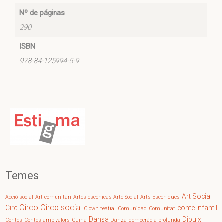
Nº de páginas
290
ISBN
978-84-125994-5-9
Temes
Art Social
Acció social
Art comunitari
Artes escénicas
Arte Social
Arts Escèniques
Circo
Circo social
Circ
conte infantil
Clown teatral
Comunidad
Comunitat
Dansa
Dibuix
Contes
Contes amb valors
Cuina
Danza
democràcia profunda