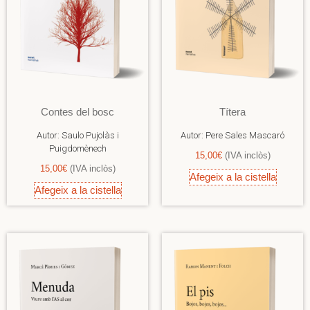
Contes del bosc
Títera
Autor:
Saulo Pujolàs i
Autor:
Pere Sales Mascaró
Puigdomènech
15,00
€
(IVA inclòs)
15,00
€
(IVA inclòs)
Afegeix a la cistella
Afegeix a la cistella