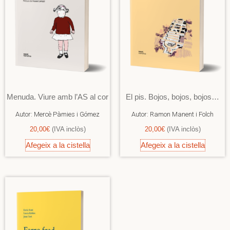
Menuda. Viure amb l’AS al cor
El pis. Bojos, bojos, bojos…
Autor:
Mercè Pàmies i Gómez
Autor:
Ramon Manent i Folch
20,00
€
(IVA inclòs)
20,00
€
(IVA inclòs)
Afegeix a la cistella
Afegeix a la cistella