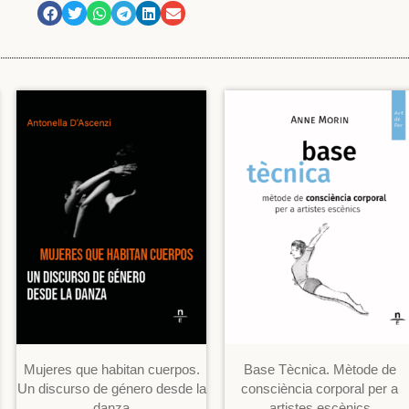
Mujeres que habitan cuerpos.
Base Tècnica. Mètode de
Un discurso de género desde la
consciència corporal per a
danza
artistes escènics