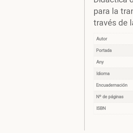
para la tr
través de 
Autor
Portada
Any
Idioma
Encuadernación
Nº de páginas
ISBN