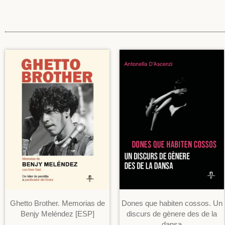
Ghetto Brother. Memorias de
Dones que habiten cossos. Un
Benjy Meléndez [ESP]
discurs de gènere des de la
dansa