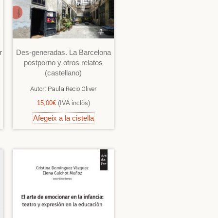
r
Des-generadas. La Barcelona
postporno y otros relatos
(castellano)
Autor:
Paula Recio Oliver
15,00
€
(IVA inclòs)
Afegeix a la cistella