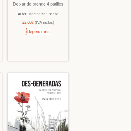
Deixar de prende 4 patilles
Autor:
Montserrat Iranzo
22,00
€
(IVA inclòs)
Llegeix més