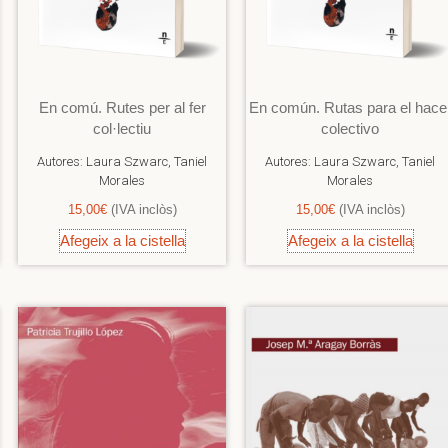
En comú. Rutes per al fer
En común. Rutas para el hace
col·lectiu
colectivo
Autores:
Laura Szwarc, Taniel
Autores:
Laura Szwarc, Taniel
Morales
Morales
15,00
€
(IVA inclòs)
15,00
€
(IVA inclòs)
Afegeix a la cistella
Afegeix a la cistella