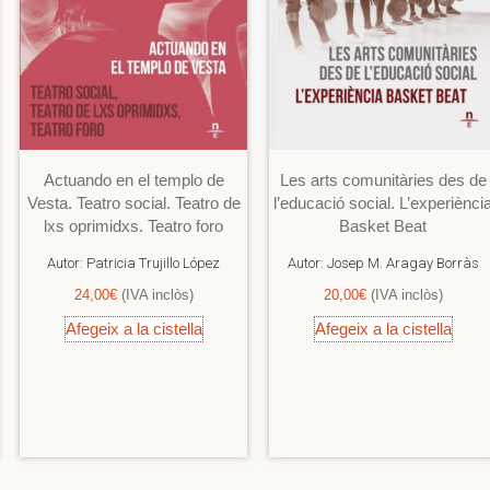
Actuando en el templo de
Les arts comunitàries des de
Vesta. Teatro social. Teatro de
l’educació social. L’experiènci
lxs oprimidxs. Teatro foro
Basket Beat
Autor:
Patricia Trujillo López
Autor:
Josep M. Aragay Borràs
24,00
€
(IVA inclòs)
20,00
€
(IVA inclòs)
Afegeix a la cistella
Afegeix a la cistella