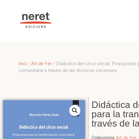
Inici
/
Art de Fer
/ Didáctica del circo social. Propuestas 
comunitaria a través de las técnicas circenses
Didáctica d
para la tra
través de l
Coleccions
Art de Fer
,