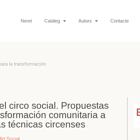
Neret
Catàleg
Autors
Contacte
para la transformación
el circo social. Propuestas
nsformación comunitaria a
as técnicas circenses
Art Social