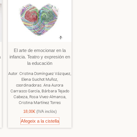
El arte de emocionar en la
a
infancia. Teatro y expresión en
la educación
Autor:
Cristina Domínguez Vázquez,
Elena Guichot Muñoz,
coordinadoras. Ana Aurora
Carrasco García, Bárbara Tejado
Cabeza, Rosa Vives-Almansa,
Cristina Martínez Torres
18,00
€
(IVA inclòs)
Afegeix a la cistella