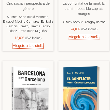
Circ social i perspectiva de
La comunitat de la mort. El
gènere
camí impossible cap als
marges
Autores:
Anna Rubió Manresa,
Elisabet Medina Camarés, Estíbaliz
Autor:
Josep M. Aragay Borràs
Sanchis Gómez, Gemma Tadeo
24,00
€
(IVA inclòs)
López, Greta Rúas Miguélez
Afegeix a la cistella
15,00
€
(IVA inclòs)
Afegeix a la cistella