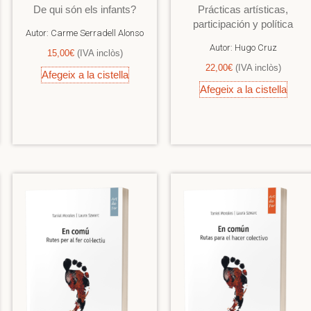
De qui són els infants?
Prácticas artísticas,
participación y política
Autor:
Carme Serradell Alonso
Autor:
Hugo Cruz
15,00
€
(IVA inclòs)
22,00
€
(IVA inclòs)
Afegeix a la cistella
Afegeix a la cistella