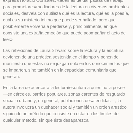
expresa Horacio González, «además de dar pautas de trabajo
para promotores/mediadores de la lectura en diversos ambientes
sociales, desvela con sutileza qué es la lectura, qué es la poesía,
cuál es su misterio íntimo que puede ser hallado, pero que
posiblemente volvería a perderse y, principalmente, en qué
consiste una extraña emoción que puede acompañar el acto de
leer»
Las reflexiones de Laura Szwarc sobre la lectura y la escritura
devienen de una práctica sostenida en el tiempo y ponen de
manifiesto que estas no se juzgan sólo en los conocimientos que
se imparten, sino también en la capacidad comunitaria que
generan.
En la tarea de acercar a la lectura/escritura a quien no la posee
—en cárceles, barrios populares, zonas carentes de resguardo
social o urbano y, en general, poblaciones desatendidas—, la
autora involucra un quehacer social y también un orden artístico,
siguiendo un método que consiste en estar en los límites de
cualquier método, sin que éste desaparezca.