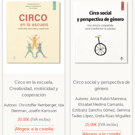
Circo en la escuela.
Circo social y perspectiva de
Creatividad, motricidad y
género
cooperación
Autores:
Anna Rubió Manresa,
Elisabet Medina Camarés,
Autores:
Christoffer Remberger, Ida
Estíbaliz Sanchis Gómez, Gemma
Stenman, Josefin Karlsson
Tadeo López, Greta Rúas Miguélez
20,00
€
(IVA inclòs)
15,00
€
(IVA inclòs)
Afegeix a la cistella
Afegeix a la cistella