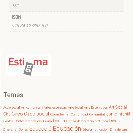
161
ISBN
978-84-127355-5-0
Temes
Art Social
Acció social
Art comunitari
Artes escénicas
Arte Social
Arts Escèniques
Circo
Circo social
Circ
conte infantil
Clown teatral
Comunidad
Comunitat
Dansa
Dibuix
Contes
Contes amb valors
Cuina
Danza
democràcia profunda
Educación
Educació
Diversitat
Dones
Educomunicación
Eina de pau