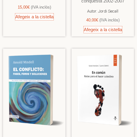
conquesta 2002-2007
15,00
€
(IVA inclòs)
Autor:
Jordi Secall
Afegeix a la cistella
40,00
€
(IVA inclòs)
Afegeix a la cistella