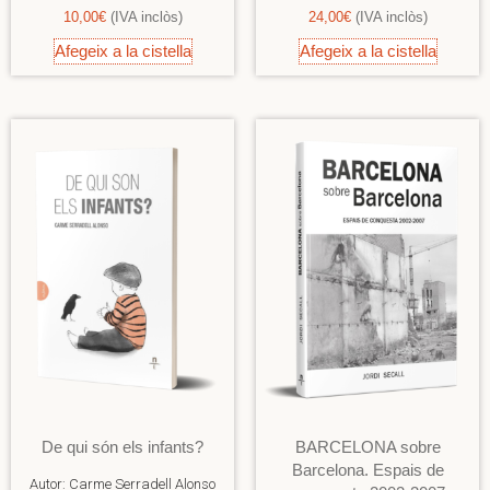
10,00
€
(IVA inclòs)
24,00
€
(IVA inclòs)
Afegeix a la cistella
Afegeix a la cistella
De qui són els infants?
BARCELONA sobre
Barcelona. Espais de
Autor:
Carme Serradell Alonso