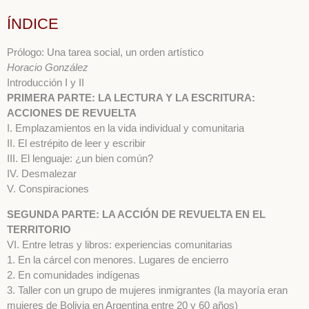
ÍNDICE
Prólogo: Una tarea social, un orden artístico
Horacio González
Introducción I y II
PRIMERA PARTE: LA LECTURA Y LA ESCRITURA:
ACCIONES DE REVUELTA
I. Emplazamientos en la vida individual y comunitaria
II. El estrépito de leer y escribir
III. El lenguaje: ¿un bien común?
IV. Desmalezar
V. Conspiraciones
SEGUNDA PARTE: LA ACCIÓN DE REVUELTA EN EL
TERRITORIO
VI. Entre letras y libros: experiencias comunitarias
1. En la cárcel con menores. Lugares de encierro
2. En comunidades indígenas
3. Taller con un grupo de mujeres inmigrantes (la mayoría eran
mujeres de Bolivia en Argentina entre 20 y 60 años)