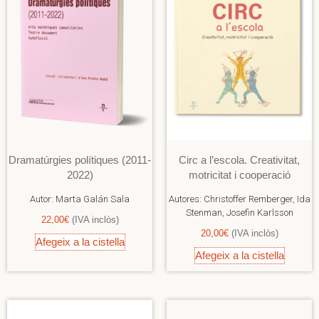
Dramatúrgies polítiques (2011-
Circ a l’escola. Creativitat,
2022)
motricitat i cooperació
Autor:
Marta Galán Sala
Autores:
Christoffer Remberger, Ida
Stenman, Josefin Karlsson
22,00
€
(IVA inclòs)
20,00
€
(IVA inclòs)
Afegeix a la cistella
Afegeix a la cistella