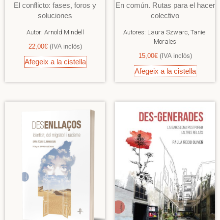
El conflicto: fases, foros y
En común. Rutas para el hacer
soluciones
colectivo
Autor:
Arnold Mindell
Autores:
Laura Szwarc, Taniel
Morales
22,00
€
(IVA inclòs)
15,00
€
(IVA inclòs)
Afegeix a la cistella
Afegeix a la cistella