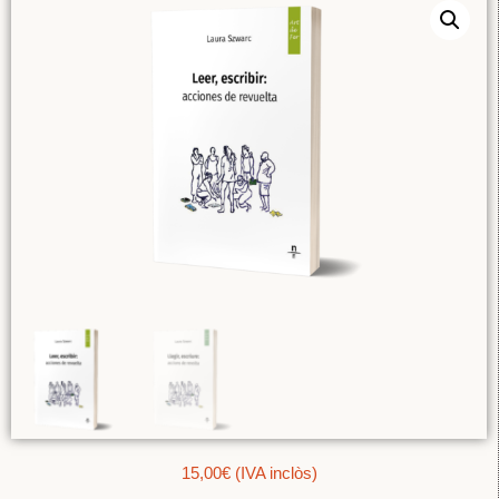
15,00
€
(IVA inclòs)