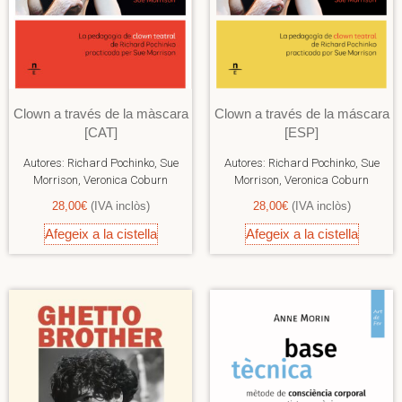
Clown a través de la màscara
Clown a través de la máscara
[CAT]
[ESP]
Autores:
Richard Pochinko, Sue
Autores:
Richard Pochinko, Sue
Morrison, Veronica Coburn
Morrison, Veronica Coburn
28,00
€
(IVA inclòs)
28,00
€
(IVA inclòs)
Afegeix a la cistella
Afegeix a la cistella