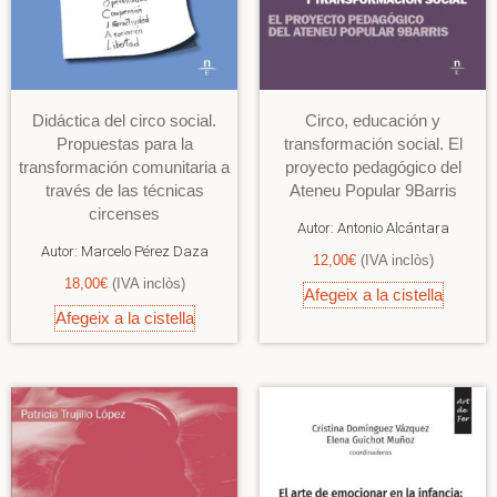
Didáctica del circo social.
Circo, educación y
Propuestas para la
transformación social. El
transformación comunitaria a
proyecto pedagógico del
través de las técnicas
Ateneu Popular 9Barris
circenses
Autor:
Antonio Alcántara
Autor:
Marcelo Pérez Daza
12,00
€
(IVA inclòs)
18,00
€
(IVA inclòs)
Afegeix a la cistella
Afegeix a la cistella