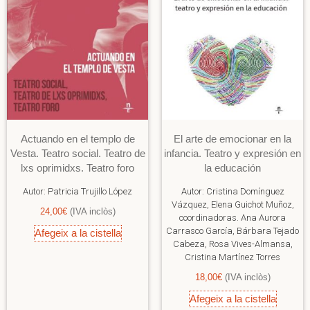
Actuando en el templo de
El arte de emocionar en la
Vesta. Teatro social. Teatro de
infancia. Teatro y expresión en
lxs oprimidxs. Teatro foro
la educación
Autor:
Patricia Trujillo López
Autor:
Cristina Domínguez
Vázquez, Elena Guichot Muñoz,
24,00
€
(IVA inclòs)
coordinadoras. Ana Aurora
Carrasco García, Bárbara Tejado
Afegeix a la cistella
Cabeza, Rosa Vives-Almansa,
Cristina Martínez Torres
18,00
€
(IVA inclòs)
Afegeix a la cistella