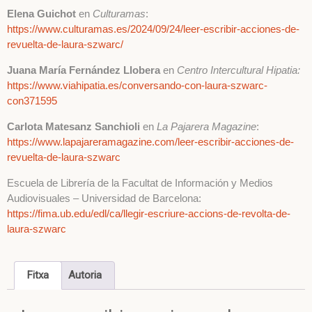
Elena Guichot
en
Culturamas
:
https://www.culturamas.es/2024/09/24/leer-escribir-acciones-de-
revuelta-de-laura-szwarc/
Juana María Fernández Llobera
en
Centro Intercultural Hipatia:
https://www.viahipatia.es/conversando-con-laura-szwarc-
con371595
Carlota Matesanz Sanchioli
en
La Pajarera Magazine
:
https://www.lapajareramagazine.com/leer-escribir-acciones-de-
revuelta-de-laura-szwarc
Escuela de Librería de la Facultat de Información y Medios
Audiovisuales – Universidad de Barcelona:
https://fima.ub.edu/edl/ca/llegir-escriure-accions-de-revolta-de-
laura-szwarc
Fitxa
Autoria